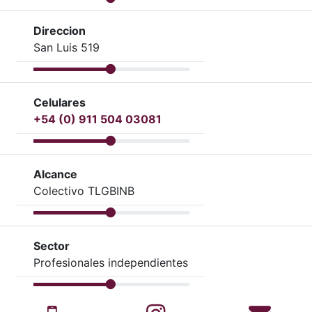
Direccion
San Luis 519
Celulares
+54 (0) 911 504 03081
Alcance
Colectivo TLGBINB
Sector
Profesionales independientes
Celular
Instagram
Corre