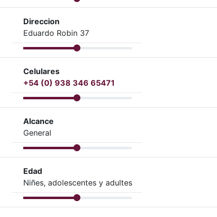
Direccion
Eduardo Robin 37
Celulares
+54 (0) 938 346 65471
Alcance
General
Edad
Niñes, adolescentes y adultes