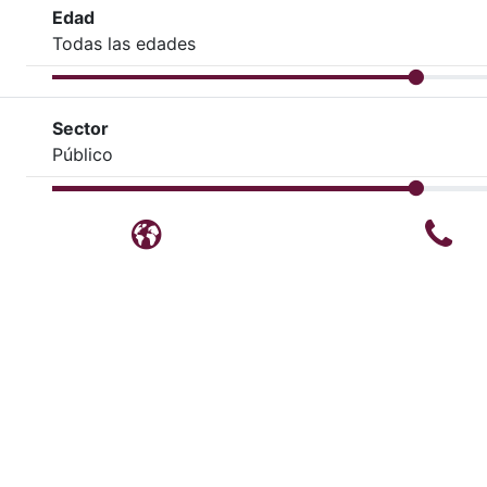
Edad
Todas las edades
Sector
Público
Blog
Te