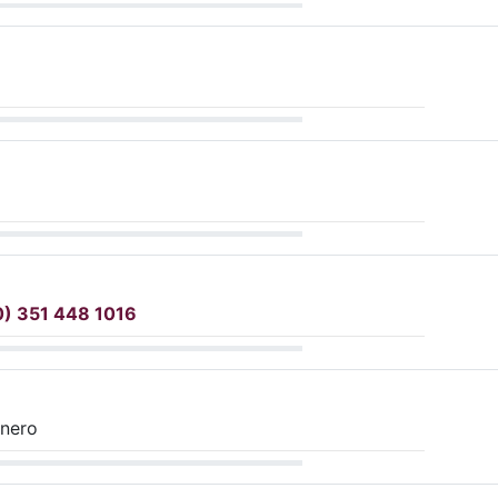
0) 351 448 1016
énero