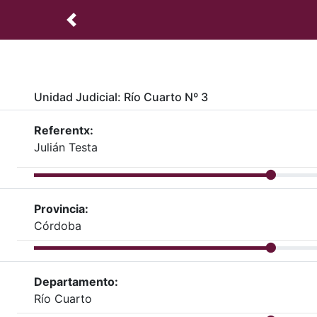
Unidad Judicial: Río Cuarto Nº 3
Referentx:
Julián Testa
Provincia:
Córdoba
Departamento:
Río Cuarto