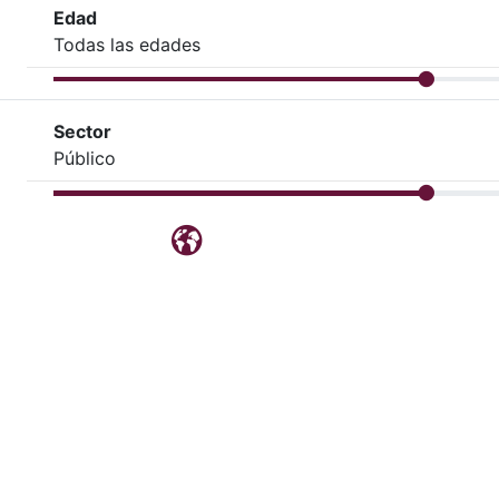
Edad
Todas las edades
Sector
Público
Blog