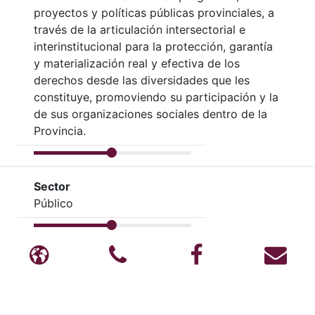
proyectos y políticas públicas provinciales, a
través de la articulación intersectorial e
interinstitucional para la protección, garantía
y materialización real y efectiva de los
derechos desde las diversidades que les
constituye, promoviendo su participación y la
de sus organizaciones sociales dentro de la
Provincia.
Sector
Público
Blog
Teléfono
Facebook
Cor