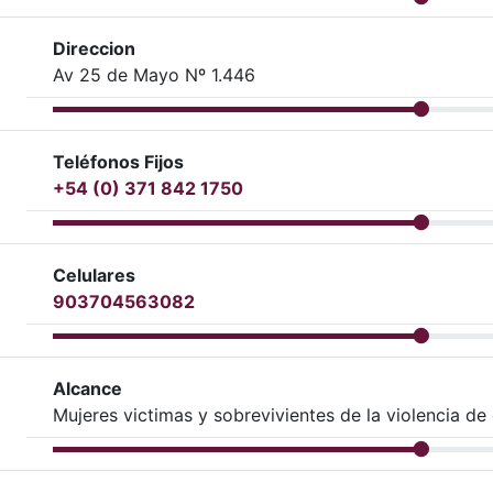
Direccion
Av 25 de Mayo Nº 1.446
Teléfonos Fijos
+54 (0) 371 842 1750
Celulares
903704563082
Alcance
Mujeres victimas y sobrevivientes de la violencia de