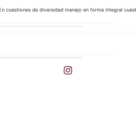
 En cuestiones de diversidad manejo en forma integral cuesti
atsapp
Instagram