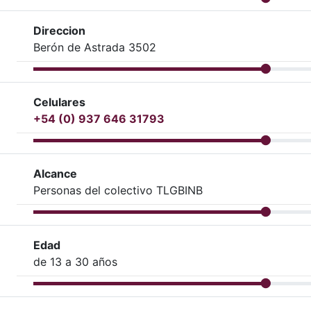
Direccion
Berón de Astrada 3502
Celulares
+54 (0) 937 646 31793
Alcance
Personas del colectivo TLGBINB
Edad
de 13 a 30 años