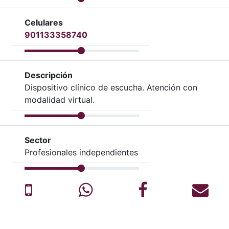
Celulares
901133358740
Descripción
Dispositivo clínico de escucha. Atención con
modalidad virtual.
Sector
Profesionales independientes
Celular
Whatsapp
Facebook
Cor