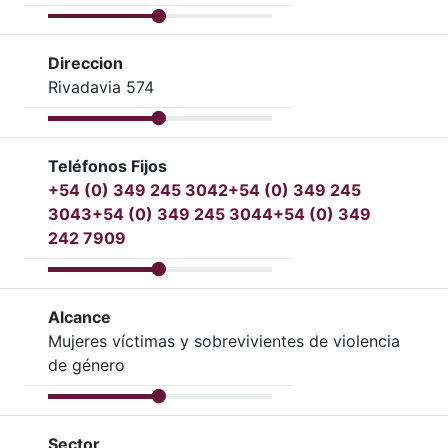
Direccion
Rivadavia 574
Teléfonos Fijos
+54 (0) 349 245 3042
+54 (0) 349 245
3043
+54 (0) 349 245 3044
+54 (0) 349
242 7909
Alcance
Mujeres víctimas y sobrevivientes de violencia
de género
Sector