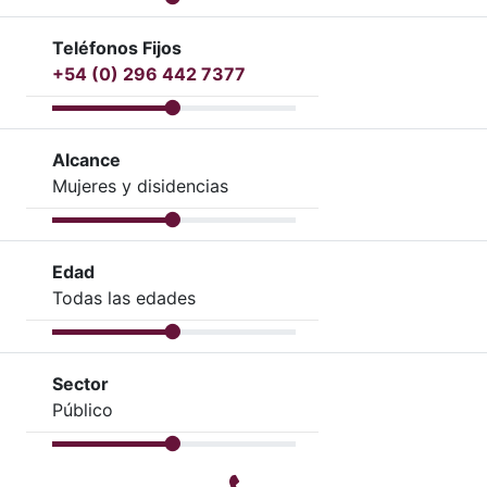
Teléfonos Fijos
+54 (0) 296 442 7377
Alcance
Mujeres y disidencias
Edad
Todas las edades
Sector
Público
Teléfono