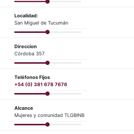
Localidad:
San Miguel de Tucumán
Direccion
Córdoba 357
Teléfonos Fijos
+54 (0) 381 678 7676
Alcance
Mujeres y comunidad TLGBINB