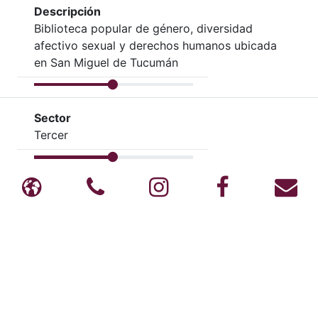
Descripción
Biblioteca popular de género, diversidad
afectivo sexual y derechos humanos ubicada
en San Miguel de Tucumán
Sector
Tercer
Blog
Teléfono
Instagram
Facebook
Co