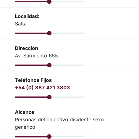
Localidad:
Salta
Direccion
Av. Sarmiento 655
Teléfonos Fijos
+54 (0) 387 421 3803
Alcance
Personas del colectivo disidente sexo
genérico